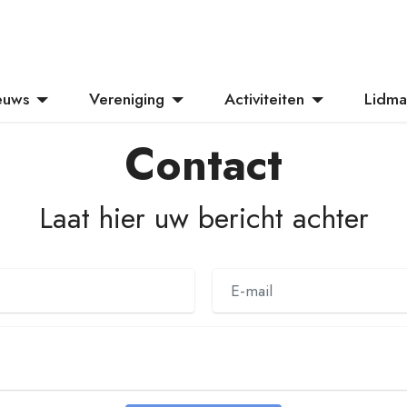
euws
Vereniging
Activiteiten
Lidma
Contact
Laat hier uw bericht achter